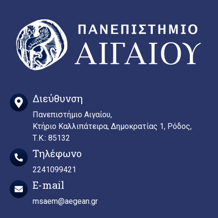
Διεύθυνση
Πανεπιστήμιο Αιγαίου,
Κτήριο Καλλιπάτειρα, Δημοκρατίας 1, Ρόδος,
Τ.Κ.: 85132
Τηλέφωνο
2241099421
E-mail
msaem@aegean.gr