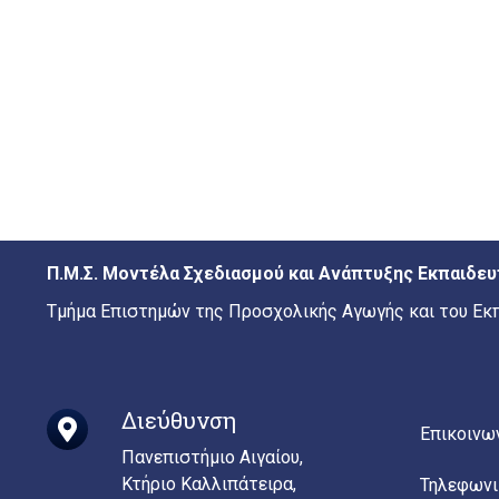
Π.Μ.Σ. Μοντέλα Σχεδιασμού και Ανάπτυξης Εκπαιδ
Τμήμα Επιστημών της Προσχολικής Αγωγής και του Εκ
Διεύθυνση
Επικοινω
Πανεπιστήμιο Αιγαίου,
Κτήριο Καλλιπάτειρα,
Τηλεφωνι