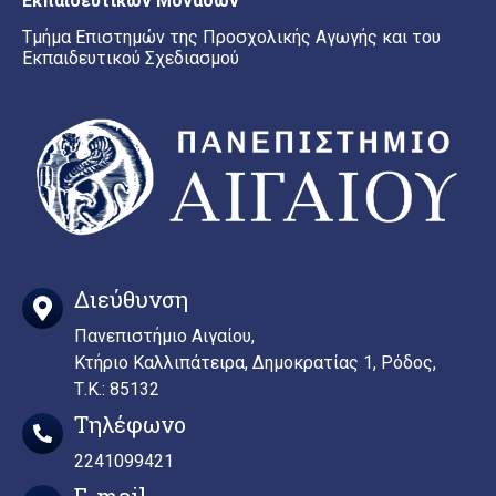
Εκπαιδευτικών Μονάδων
Τμήμα Επιστημών της Προσχολικής Αγωγής και του
Εκπαιδευτικού Σχεδιασμού
Διεύθυνση
Πανεπιστήμιο Αιγαίου,
Κτήριο Καλλιπάτειρα, Δημοκρατίας 1, Ρόδος,
Τ.Κ.: 85132
Τηλέφωνο
2241099421
E-mail